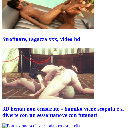
Strofinare, ragazza xxx, video hd
3D hentai non censurato - Yumiko viene scopata e si
diverte con un sessantanove con futanari