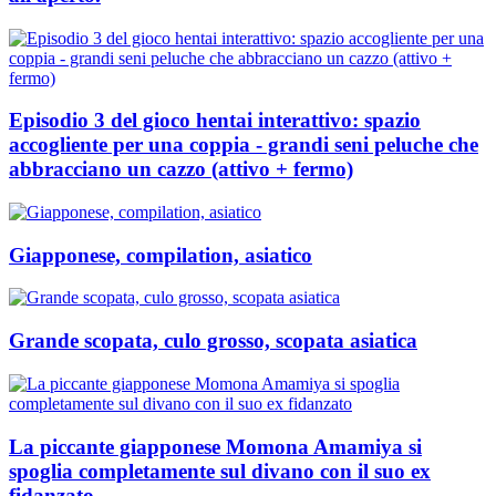
Episodio 3 del gioco hentai interattivo: spazio
accogliente per una coppia - grandi seni peluche che
abbracciano un cazzo (attivo + fermo)
Giapponese, compilation, asiatico
Grande scopata, culo grosso, scopata asiatica
La piccante giapponese Momona Amamiya si
spoglia completamente sul divano con il suo ex
fidanzato