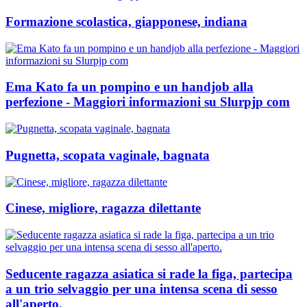
Formazione scolastica, giapponese, indiana
Ema Kato fa un pompino e un handjob alla
perfezione - Maggiori informazioni su Slurpjp com
Pugnetta, scopata vaginale, bagnata
Cinese, migliore, ragazza dilettante
Seducente ragazza asiatica si rade la figa, partecipa
a un trio selvaggio per una intensa scena di sesso
all'aperto.