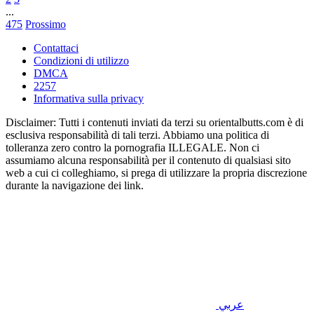
...
475
Prossimo
Contattaci
Condizioni di utilizzo
DMCA
2257
Informativa sulla privacy
Disclaimer: Tutti i contenuti inviati da terzi su orientalbutts.com è di
esclusiva responsabilità di tali terzi. Abbiamo una politica di
tolleranza zero contro la pornografia ILLEGALE. Non ci
assumiamo alcuna responsabilità per il contenuto di qualsiasi sito
web a cui ci colleghiamo, si prega di utilizzare la propria discrezione
durante la navigazione dei link.
عربي