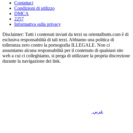
Contattaci
Condizioni di utilizzo
DMCA
2257
Informativa sulla privacy
Disclaimer: Tutti i contenuti inviati da terzi su orientalbutts.com è di
esclusiva responsabilità di tali terzi. Abbiamo una politica di
tolleranza zero contro la pornografia ILLEGALE. Non ci
assumiamo alcuna responsabilità per il contenuto di qualsiasi sito
web a cui ci colleghiamo, si prega di utilizzare la propria discrezione
durante la navigazione dei link.
عربي