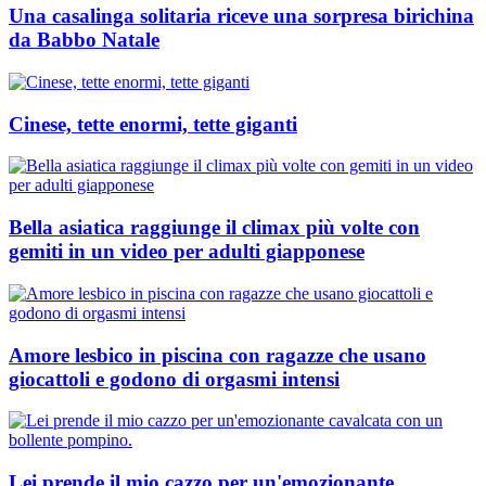
Una casalinga solitaria riceve una sorpresa birichina
da Babbo Natale
Cinese, tette enormi, tette giganti
Bella asiatica raggiunge il climax più volte con
gemiti in un video per adulti giapponese
Amore lesbico in piscina con ragazze che usano
giocattoli e godono di orgasmi intensi
Lei prende il mio cazzo per un'emozionante