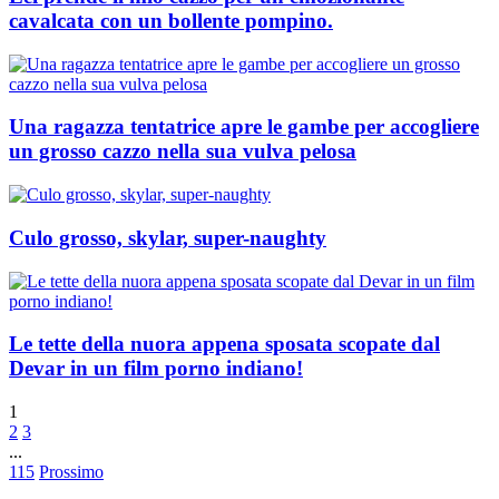
cavalcata con un bollente pompino.
Una ragazza tentatrice apre le gambe per accogliere
un grosso cazzo nella sua vulva pelosa
Culo grosso, skylar, super-naughty
Le tette della nuora appena sposata scopate dal
Devar in un film porno indiano!
1
2
3
...
115
Prossimo