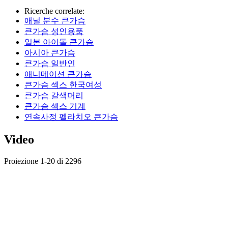
Ricerche correlate:
애널 분수 큰가슴
큰가슴 성인용품
일본 아이돌 큰가슴
아시아 큰가슴
큰가슴 일반인
애니메이션 큰가슴
큰가슴 섹스 한국여성
큰가슴 갈색머리
큰가슴 섹스 기계
연속사정 펠라치오 큰가슴
Video
Proiezione 1-20 di 2296